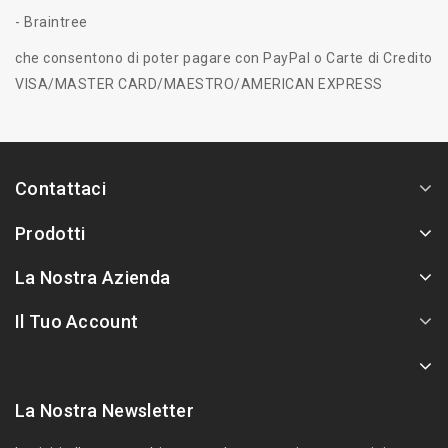
- Braintree
che consentono di poter pagare con PayPal o Carte di Credito
VISA/MASTER CARD/MAESTRO/AMERICAN EXPRESS
Contattaci
Prodotti
La Nostra Azienda
Il Tuo Account
La Nostra Newsletter