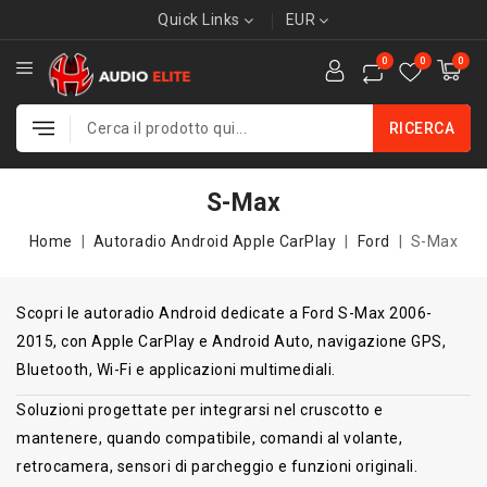
Quick Links
EUR
0
0
0
RICERCA
S-Max
Home
Autoradio Android Apple CarPlay
Ford
S-Max
Scopri le autoradio Android dedicate a Ford S-Max 2006-
2015, con Apple CarPlay e Android Auto, navigazione GPS,
Bluetooth, Wi-Fi e applicazioni multimediali.
Soluzioni progettate per integrarsi nel cruscotto e
mantenere, quando compatibile, comandi al volante,
retrocamera, sensori di parcheggio e funzioni originali.