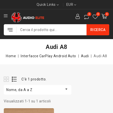
Quick Links
EUR
0
0
0
RICERCA
Audi A8
Home
Interfacce CarPlay Android Auto
Audi
Audi A8
C'è 1 prodotto.

Nome, da A a Z
Visualizzati 1-1 su 1 articoli