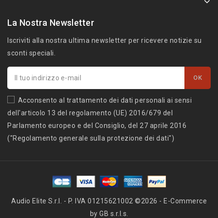
La Nostra Newsletter
Iscriviti alla nostra ultima newsletter per ricevere notizie su
sconti speciali.
Acconsento al trattamento dei dati personali ai sensi
dell'articolo 13 del regolamento (UE) 2016/679 del
Parlamento europeo e del Consiglio, del 27 aprile 2016
("Regolamento generale sulla protezione dei dati")
Audio Elite S.r.l. - P. IVA 01215621002 ©2026 - E-Commerce
by GB s.r.l.s.