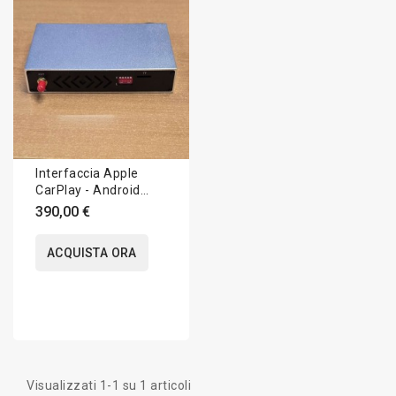
Interfaccia Apple
CarPlay - Android
Auto - Audi
390,00 €
ACQUISTA ORA
Visualizzati 1-1 su 1 articoli