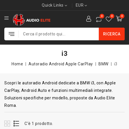
Quick Links
EUR
0
0
0
RICERCA
i3
Home
Autoradio Android Apple CarPlay
BMW
i3
Scopri le autoradio Android dedicate a BMW i3, con Apple
CarPlay, Android Auto e funzioni multimediali integrate.
Soluzioni specifiche per modello, proposte da Audio Elite
Roma.
C'è 1 prodotto.