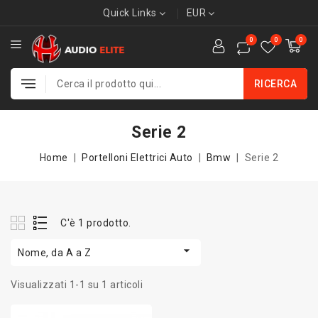
Quick Links
EUR
0
0
0
RICERCA
Serie 2
Home
Portelloni Elettrici Auto
Bmw
Serie 2
C'è 1 prodotto.

Nome, da A a Z
Visualizzati 1-1 su 1 articoli