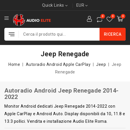
Quick Links
EUR
0
0
0
RICERCA
Jeep Renegade
Home
Autoradio Android Apple CarPlay
Jeep
Jeep
Renegade
Autoradio Android Jeep Renegade 2014-
2022
Monitor Android dedicati Jeep Renegade 2014-2022 con
Apple CarPlay e Android Auto. Display disponibili da 10, 11.8 e
13.3 pollici. Vendita e installazione Audio Elite Roma.