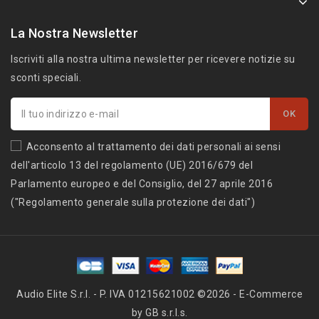
La Nostra Newsletter
Iscriviti alla nostra ultima newsletter per ricevere notizie su
sconti speciali.
Acconsento al trattamento dei dati personali ai sensi
dell'articolo 13 del regolamento (UE) 2016/679 del
Parlamento europeo e del Consiglio, del 27 aprile 2016
("Regolamento generale sulla protezione dei dati")
Audio Elite S.r.l. - P. IVA 01215621002 ©2026 - E-Commerce
by GB s.r.l.s.