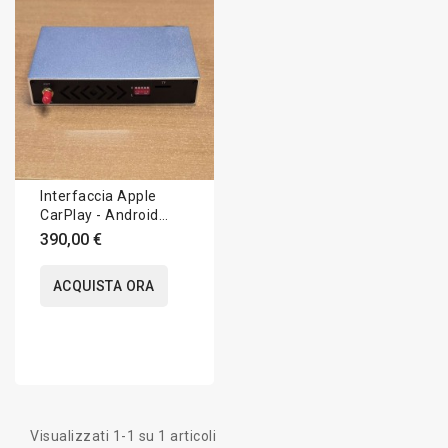
Interfaccia Apple
CarPlay - Android
Auto - Bmw
390,00 €
ACQUISTA ORA
Visualizzati 1-1 su 1 articoli