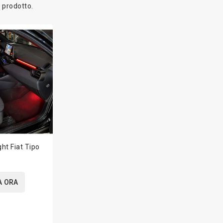
1 prodotto.
ht Fiat Tipo
A ORA