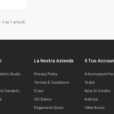
-1 su 1 articoli
i
La Nostra Azienda
Il Tuo Accoun
dotti | Audio
Privacy Policy
Informazioni Per
Termini E Condizioni
Ordini
iù Venduti |
D'uso
Note Di Credito
te
Chi Siamo
Indirizzi
Pagamenti Sicuri
I Miei Avvisi