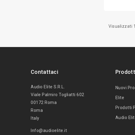
Visualizzati 1
Contattaci
Prodott
Audio Elite S.r.l.
Nuovi Pro
Viale Palmiro Togliatti 602
Elite
00172 Roma
Prodotti P
Roma
Audio Eli
Italy
Info@audioelite.it