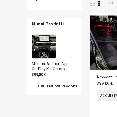
C'è 
Nuovi Prodotti
Monitor Android Apple
CarPlay Kia Cerato
399,00 €
Ambient Lig
399,00 €
Tutti I Nuovi Prodotti
ACQUIST