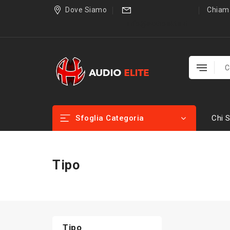
Dove Siamo
Chiama
info@audioelite.it
Sfoglia Categoria
Chi 
Tipo
Tipo