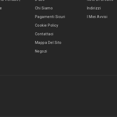
te
Chi Siamo
Indirizzi
Pagamenti Sicuri
I Miei Avvisi
Cookie Policy
Contattaci
Mappa Del Sito
Negozi