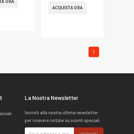
TA ORA
ACQUISTA ORA
1
t
La Nostra Newsletter
Iscriviti alla nostra ultima newsletter
sonali
per ricevere notizie su sconti speciali.