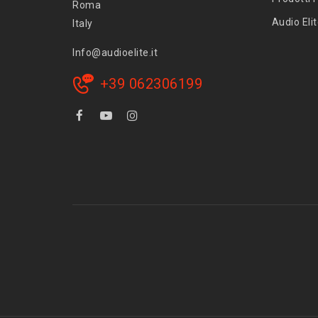
Roma
Audio Eli
Italy
Info@audioelite.it
+39 062306199