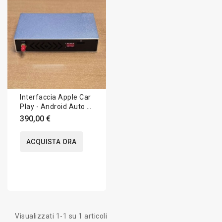
Interfaccia Apple Car
Play - Android Auto -
Bmw
390,00 €
ACQUISTA ORA
Visualizzati 1-1 su 1 articoli