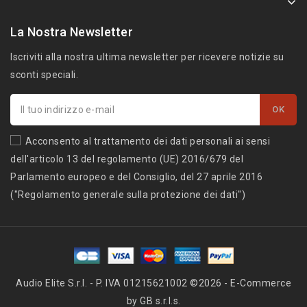
La Nostra Newsletter
Iscriviti alla nostra ultima newsletter per ricevere notizie su
sconti speciali.
Acconsento al trattamento dei dati personali ai sensi
dell'articolo 13 del regolamento (UE) 2016/679 del
Parlamento europeo e del Consiglio, del 27 aprile 2016
("Regolamento generale sulla protezione dei dati")
Audio Elite S.r.l. - P. IVA 01215621002 ©2026 - E-Commerce
by GB s.r.l.s.