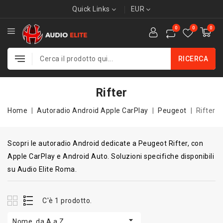
Quick Links
EUR
0
0
0
RICERCA
Rifter
Home
Autoradio Android Apple CarPlay
Peugeot
Rifter
Scopri le autoradio Android dedicate a Peugeot Rifter, con
Apple CarPlay e Android Auto. Soluzioni specifiche disponibili
su Audio Elite Roma.
C'è 1 prodotto.

Nome, da A a Z