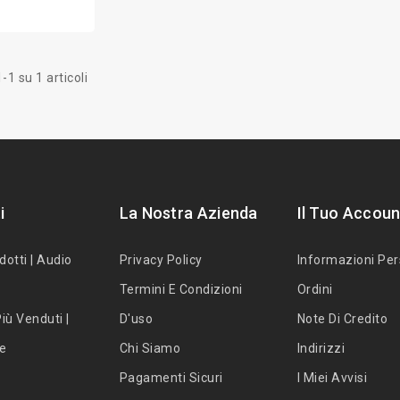
-1 su 1 articoli
i
La Nostra Azienda
Il Tuo Accoun
dotti | Audio
Privacy Policy
Informazioni Per
Termini E Condizioni
Ordini
iù Venduti |
D'uso
Note Di Credito
te
Chi Siamo
Indirizzi
Pagamenti Sicuri
I Miei Avvisi