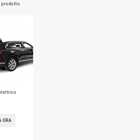
1 prodotto.
lettrico
A ORA