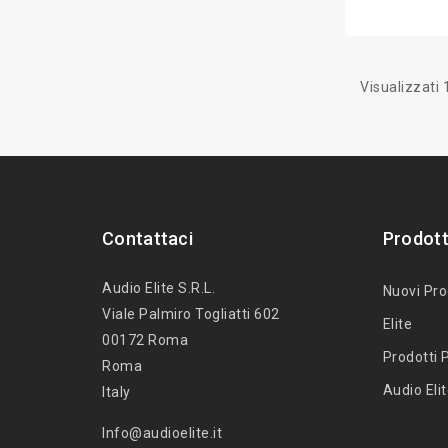
Visualizzati 1
Contattaci
Prodott
Audio Elite S.r.l.
Nuovi Pro
Viale Palmiro Togliatti 602
Elite
00172 Roma
Prodotti P
Roma
Audio Eli
Italy
Info@audioelite.it