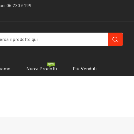
ci 06 230 6199
Siamo
Nuovi Prodotti
Più Venduti