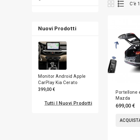
C'è 
Nuovi Prodotti
Monitor Android Apple
CarPlay Kia Cerato
399,00 €
Portellone e
Mazda
Tutti I Nuovi Prodotti
699,00 €
ACQUIST