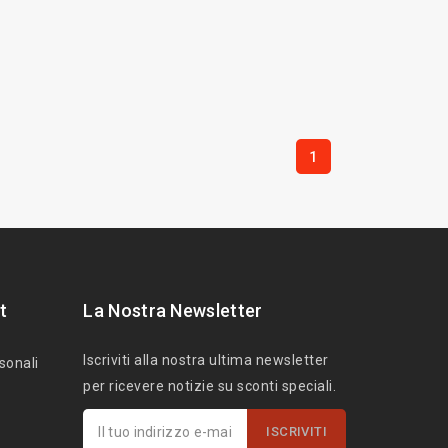
1
t
La Nostra Newsletter
Iscriviti alla nostra ultima newsletter
sonali
per ricevere notizie su sconti speciali.