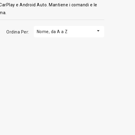
 CarPlay e Android Auto. Mantiene i comandi e le
oma.

Nome, da A a Z
Ordina Per: