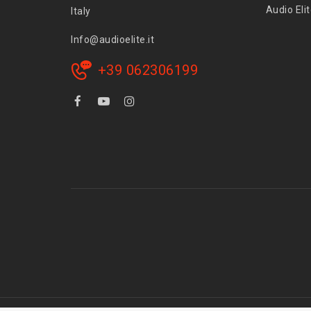
Audio Eli
Italy
Info@audioelite.it
+39 062306199