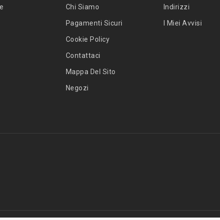
te
Chi Siamo
Indirizzi
Pagamenti Sicuri
I Miei Avvisi
Cookie Policy
Contattaci
Mappa Del Sito
Negozi