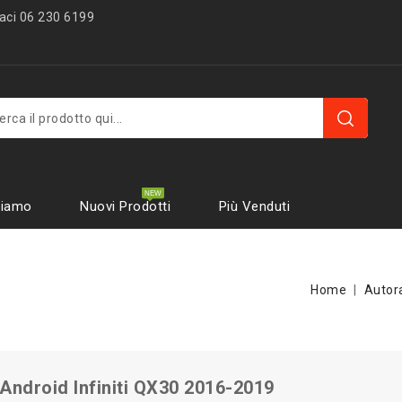
ci 06 230 6199
Siamo
Nuovi Prodotti
Più Venduti
Home
Autor
Android Infiniti QX30 2016-2019