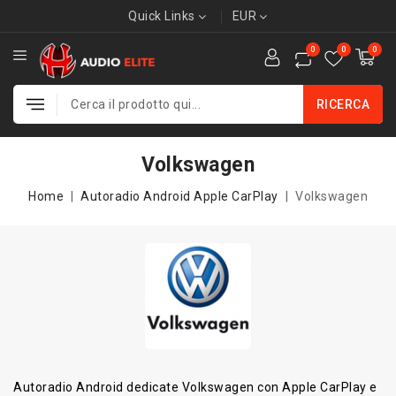
Quick Links
EUR
0
0
0
RICERCA
Volkswagen
Home
Autoradio Android Apple CarPlay
Volkswagen
Autoradio Android dedicate Volkswagen con Apple CarPlay e