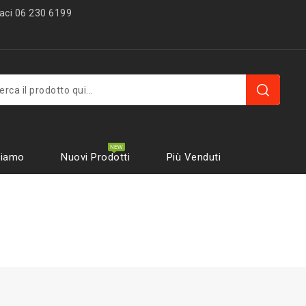
ci 06 230 6199
Siamo
Nuovi Prodotti
Più Venduti