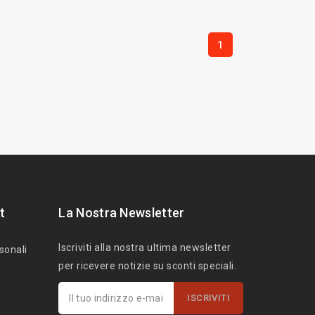
1
t
La Nostra Newsletter
Iscriviti alla nostra ultima newsletter
sonali
per ricevere notizie su sconti speciali.