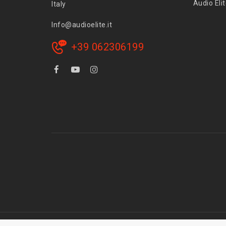
Audio Eli
Italy
Info@audioelite.it
+39 062306199