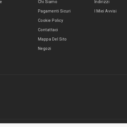
te
Chi Siamo
Indirizzi
Pagamenti Sicuri
I Miei Avvisi
Cookie Policy
Contattaci
Mappa Del Sito
Negozi