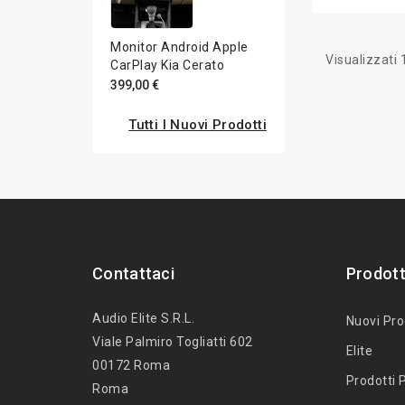
Monitor Android Apple
Visualizzati 1
CarPlay Kia Cerato
399,00 €
Tutti I Nuovi Prodotti
Contattaci
Prodott
Audio Elite S.r.l.
Nuovi Pro
Viale Palmiro Togliatti 602
Elite
00172 Roma
Prodotti P
Roma