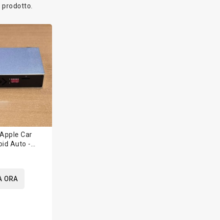
1 prodotto.
 Apple Car
oid Auto -
A ORA