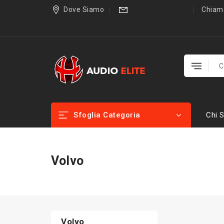
Dove Siamo
Chiama
info@audioelite.it
Sfoglia Categoria
Chi 
Volvo
Volvo